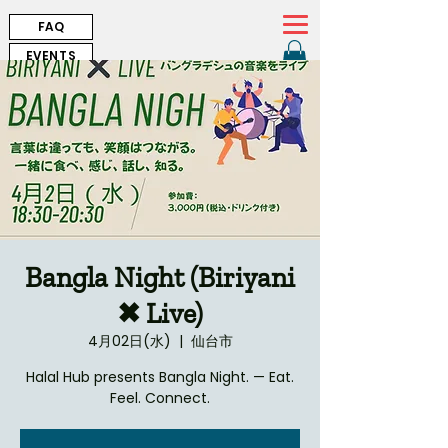
FAQ
EVENTS
Bangla Night (Biriyani
✖ Live)
4月02日(水)
  |  
仙台市
Halal Hub presents Bangla Night. — Eat.
Feel. Connect.