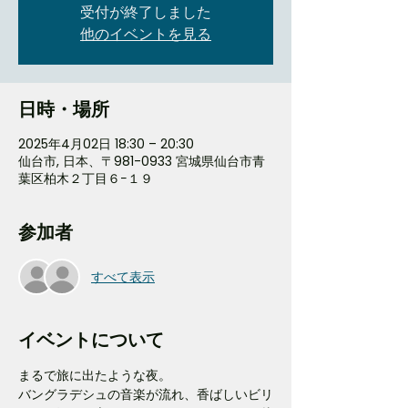
受付が終了しました
他のイベントを見る
日時・場所
2025年4月02日 18:30 – 20:30
仙台市, 日本、〒981-0933 宮城県仙台市青
葉区柏木２丁目６−１９
参加者
すべて表示
イベントについて
まるで旅に出たような夜。
バングラデシュの音楽が流れ、香ばしいビリ