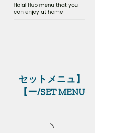
Halal Hub menu that you
can enjoy at home
【セットメニュ
ー/SET MENU】