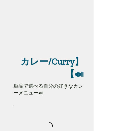
【カレー/Curry
🍛】
単品で選べる自分の好きなカレ
ーメニュー🍛