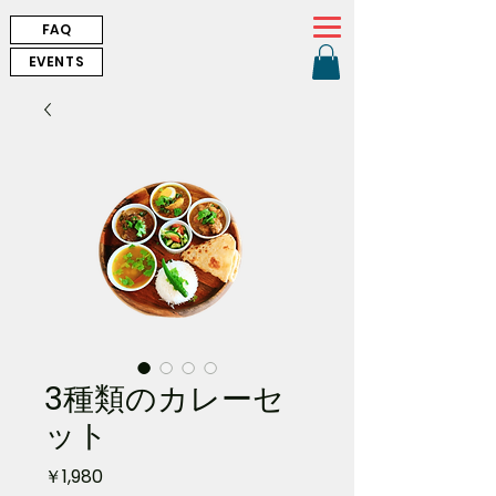
FAQ
EVENTS
3種類のカレーセ
ット
価
￥1,980