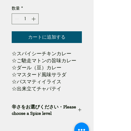
格
数量
*
カートに追加する
☆スパイシーチキンカレー
☆ご馳走マトンの旨味カレー
☆ダール（豆）カレー
☆マスタード風味サラダ
☆バスマティイライス
☆出来立てチャパテイ
辛さをお選びください・Please
choose a Spice level
Normal
Medium